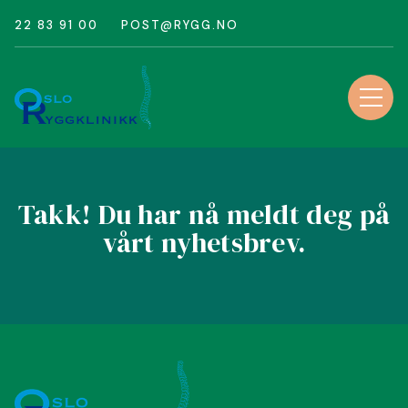
22 83 91 00
POST@RYGG.NO
Takk! Du har nå meldt deg på
vårt nyhetsbrev.